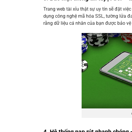
Trang web tài xỉu thật sự uy tín sẽ đặt vi
dụng công nghệ mã hóa SSL, tường lửa đa
rằng dữ liệu cá nhân của bạn được bảo v
4. Hệ thống nạp rút nhanh chóng – 