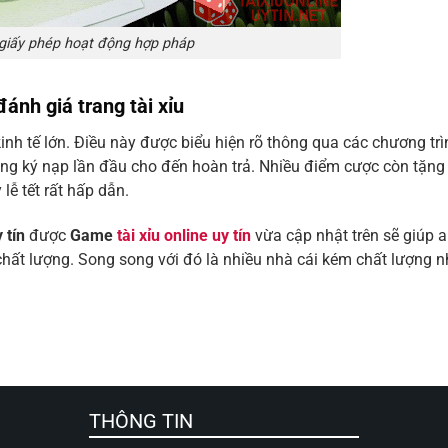
giấy phép hoạt động hợp pháp
ánh giá trang tài xỉu
inh tế lớn. Điều này được biểu hiện rõ thông qua các chương trì
ăng ký nạp lần đầu cho đến hoàn trả. Nhiều điểm cược còn tặng
 lễ tết rất hấp dẫn.
 tín
được
Game
tài xỉu online uy tín
vừa cập nhật trên sẽ giúp 
chất lượng. Song song với đó là nhiều nhà cái kém chất lượng n
THÔNG TIN