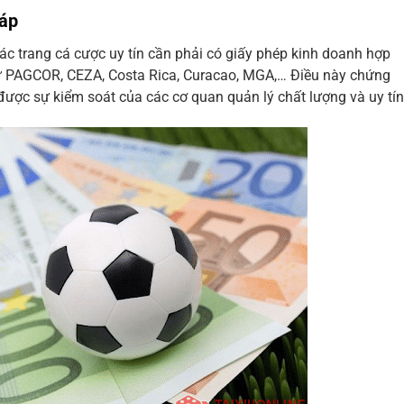
háp
ác trang cá cược uy tín cần phải có giấy phép kinh doanh hợp
như PAGCOR, CEZA, Costa Rica, Curacao, MGA,… Điều này chứng
ược sự kiểm soát của các cơ quan quản lý chất lượng và uy tín