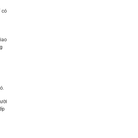
 có
giao
ng
ó.
gười
iếp