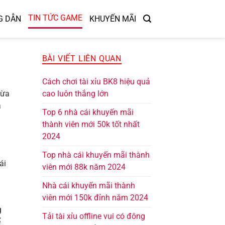
TIN TỨC GAME
G DẪN
KHUYẾN MÃI
BÀI VIẾT LIÊN QUAN
Cách chơi tài xỉu BK8 hiệu quả
lừa
cao luôn thắng lớn
á
Top 6 nhà cái khuyến mãi
thành viên mới 50k tốt nhất
2024
Top nhà cái khuyến mãi thành
ái
viên mới 88k năm 2024
Nhà cái khuyến mãi thành
viên mới 150k đỉnh năm 2024
g
Tải tài xỉu offline vui có đông
ể