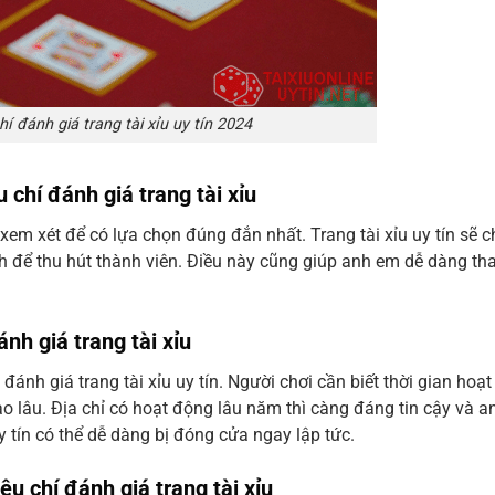
hí đánh giá trang tài xỉu uy tín 2024
 chí đánh giá trang tài xỉu
em xét để có lựa chọn đúng đắn nhất. Trang tài xỉu uy tín sẽ c
h để thu hút thành viên. Điều này cũng giúp anh em dễ dàng th
nh giá trang tài xỉu
 đánh giá trang tài xỉu uy tín. Người chơi cần biết thời gian hoạt
ao lâu. Địa chỉ có hoạt động lâu năm thì càng đáng tin cậy và a
 tín có thể dễ dàng bị đóng cửa ngay lập tức.
êu chí đánh giá trang tài xỉu