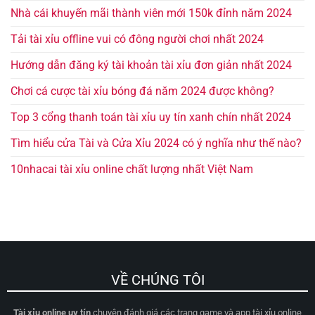
Nhà cái khuyến mãi thành viên mới 150k đỉnh năm 2024
Tải tài xỉu offline vui có đông người chơi nhất 2024
Hướng dẫn đăng ký tài khoản tài xỉu đơn giản nhất 2024
Chơi cá cược tài xỉu bóng đá năm 2024 được không?
Top 3 cổng thanh toán tài xỉu uy tín xanh chín nhất 2024
Tìm hiểu cửa Tài và Cửa Xỉu 2024 có ý nghĩa như thế nào?
10nhacai tài xỉu online chất lượng nhất Việt Nam
VỀ CHÚNG TÔI
Tài xỉu online uy tín
chuyên đánh giá các trang game và app tài xỉu online