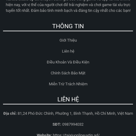
hiện nay, với vị thế của người chơi để trải nghiệm và chơi game tài xỉu trực
tuyến tốt nhất. Đảm bảo tính minh bạch và đáng tin cậy nhất cho các bạn!
THÔNG TIN
Giới Thiệu
Liên hệ
Điều Khoản Và Điều Kiện
Chính Sách Bảo Mật
Miễn Trừ Trách Nhiệm
LIÊN HỆ
Địa chỉ:
81,24 Phó Đức Chính, Phường 1, Bình Thạnh, Hồ Chí Minh, Việt Nam
SĐT:
0987994032
Website:
https://taixiuonlineuytin.ad/