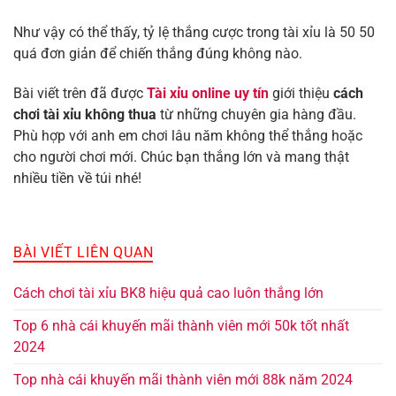
Như vậy có thể thấy, tỷ lệ thắng cược trong tài xỉu là 50 50
quá đơn giản để chiến thắng đúng không nào.
Bài viết trên đã được
Tài xỉu online uy tín
giới thiệu
cách
chơi tài xỉu không thua
từ những chuyên gia hàng đầu.
Phù hợp với anh em chơi lâu năm không thể thắng hoặc
cho người chơi mới. Chúc bạn thắng lớn và mang thật
nhiều tiền về túi nhé!
BÀI VIẾT LIÊN QUAN
Cách chơi tài xỉu BK8 hiệu quả cao luôn thắng lớn
Top 6 nhà cái khuyến mãi thành viên mới 50k tốt nhất
2024
Top nhà cái khuyến mãi thành viên mới 88k năm 2024