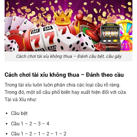
Cách chơi tài xỉu không thua – Đánh cầu bệt, cầu gãy
Cách chơi tài xỉu không thua – Đánh theo cầu
Trong tài xỉu luôn luôn phân chia các loại cầu rõ ràng.
Trong đó, một số cầu phổ biến hay xuất hiện đối với cửa
Tài và Xỉu như:
Cầu bệt
Cầu 1 – 2 – 3 – 4
Cầu 1 – 2 – 1 – 2 – 1 – 2