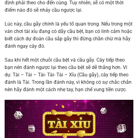
định phải theo cho đến cùng. Tuy nhiên, sẽ có một thời
điểm nào đó sẽ nhảy cầu ngược lại.
Lúc này, cầu gãy chính là yếu tố quan trọng. Nếu trong một
ván chơi tài xỉu đang có dãy cầu bệt, bạn có linh cảm hoặc
biết cách dự đoán cầu sắp gãy thì đừng chần chừ mà hãy
đánh ngay cây đó.
Sau khi hết một chuỗi cầu bệt và cầu gãy. Cây tiếp theo
bạn nên đánh ngược lại theo cầu bệt sẽ dễ thắng hơn. Ví
dụ: Tài – Tài – Tài- Tài- Tài – Xỉu (Cầu gãy), cây tiếp theo
đánh là Tài. Trong lần đánh này, vì không có sự chắc chắn
nên hãy đánh một cách nhẹ tay, hạn chế vung tiền cược.