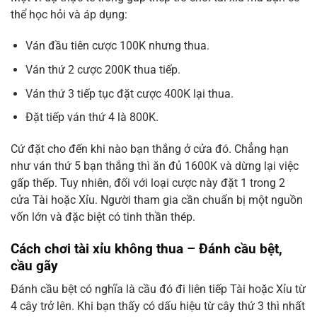
thể học hỏi và áp dụng:
Ván đầu tiên cược 100K nhưng thua.
Ván thứ 2 cược 200K thua tiếp.
Ván thứ 3 tiếp tục đặt cược 400K lại thua.
Đặt tiếp ván thứ 4 là 800K.
Cứ đặt cho đến khi nào bạn thắng ở cửa đó. Chẳng hạn
như ván thứ 5 bạn thắng thì ăn đủ 1600K và dừng lại việc
gấp thếp. Tuy nhiên, đối với loại cược này đặt 1 trong 2
cửa Tài hoặc Xỉu. Người tham gia cần chuẩn bị một nguồn
vốn lớn và đặc biệt có tinh thần thép.
Cách chơi tài xỉu không thua – Đánh cầu bệt,
cầu gãy
Đánh cầu bệt có nghĩa là cầu đó đi liên tiếp Tài hoặc Xỉu từ
4 cây trở lên. Khi bạn thấy có dấu hiệu từ cây thứ 3 thì nhất